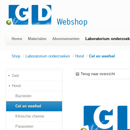
Home
Materialen
Abonnementen
Laboratorium onderzoek
Shop
/
Laboratorium onderzoeken
/
Hond
/
Cel en weefsel
Terug naar overzicht
Geit
Hond
Bacteriën
Cel en weefsel
Klinische chemie
Parasieten