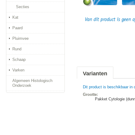
Secties
Kat
Paard
Pluimvee
Rund
Schaap
Varken
Varianten
Algemeen Histologisch
Onderzoek
Dit product is beschikbaar in 
Grootte:
Pakket Cytologie (dunn