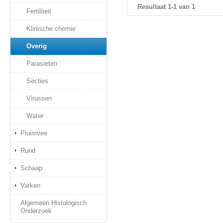
Resultaat 1-1 van 1
Fertiliteit
Klinische chemie
Overig
Parasieten
Secties
Virussen
Water
Pluimvee
Rund
Schaap
Varken
Algemeen Histologisch
Onderzoek