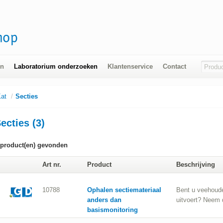
en
Laboratorium onderzoeken
Klantenservice
Contact
at
/
Secties
ecties (3)
product(en) gevonden
Art nr.
Product
Beschrijving
10788
Ophalen sectiemateriaal
Bent u veehoude
anders dan
uitvoert? Neem 
basismonitoring