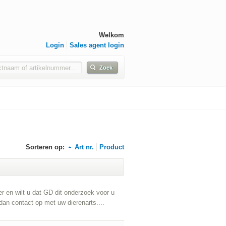
Welkom
Login
Sales agent login
Zoek
Sorteren op:
Art nr.
Product
r en wilt u dat GD dit onderzoek voor u
dan contact op met uw dierenarts....