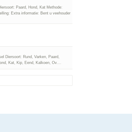
 Diersoort: Paard, Hond, Kat Methode:
lling: Extra informatie: Bent u veehouder
sel Diersoort: Rund, Varken, Paard,
ond, Kat, Kip, Eend, Kalkoen, Ov....