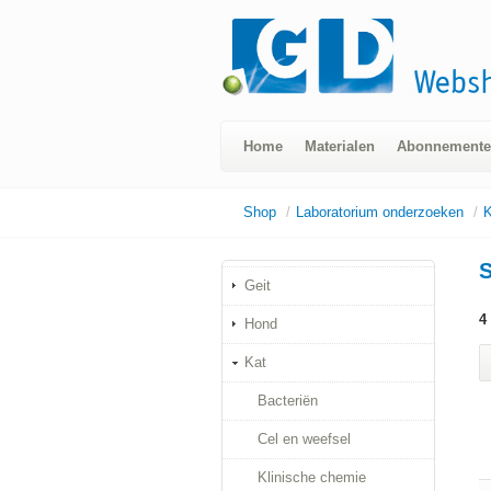
Home
Materialen
Abonnement
Shop
/
Laboratorium onderzoeken
/
K
S
Geit
4
Hond
Kat
Bacteriën
Cel en weefsel
Klinische chemie