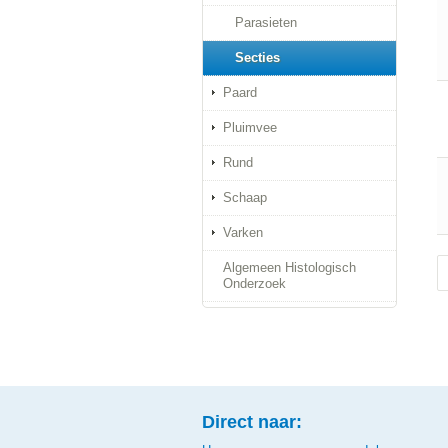
Parasieten
Secties
Paard
Pluimvee
Rund
Schaap
Varken
Algemeen Histologisch
Onderzoek
Direct naar: