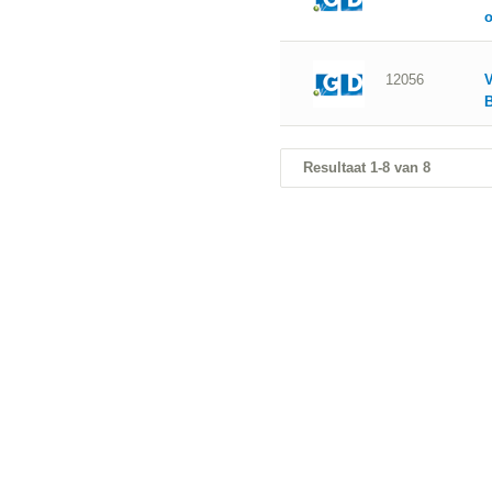
12056
V
B
Resultaat 1-8 van 8