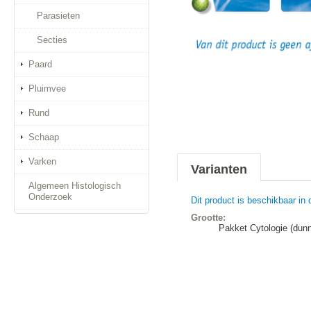
Parasieten
Secties
Paard
Pluimvee
Rund
Schaap
Varken
Varianten
Algemeen Histologisch
Onderzoek
Dit product is beschikbaar in 
Grootte:
Pakket Cytologie (dunn