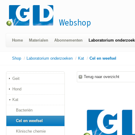
Home
Materialen
Abonnementen
Laboratorium onderzoek
Shop
/
Laboratorium onderzoeken
/
Kat
/
Cel en weefsel
Terug naar overzicht
Geit
Hond
Kat
Bacteriën
Cel en weefsel
Klinische chemie