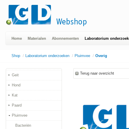
Home
Materialen
Abonnementen
Laboratorium onderzoek
Shop
/
Laboratorium onderzoeken
/
Pluimvee
/
Overig
Terug naar overzicht
Geit
Hond
Kat
Paard
Pluimvee
Bacteriën