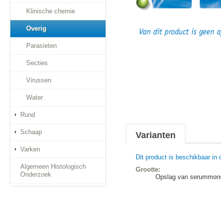
Klinische chemie
Overig
Parasieten
Secties
Virussen
Water
Rund
Schaap
Varianten
Varken
Dit product is beschikbaar in 
Algemeen Histologisch
Grootte:
Onderzoek
Opslag van serummonst