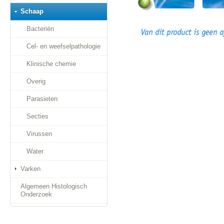
Schaap
Bacteriën
Cel- en weefselpathologie
Klinische chemie
Overig
Parasieten
Secties
Virussen
Water
Varken
Algemeen Histologisch
Onderzoek