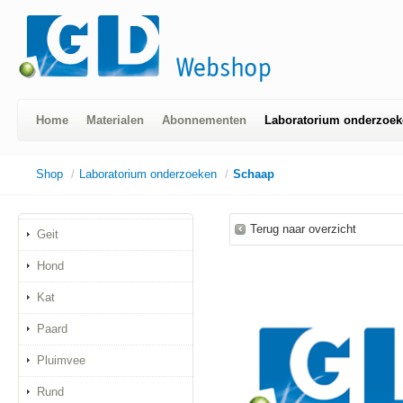
Home
Materialen
Abonnementen
Laboratorium onderzoek
Shop
/
Laboratorium onderzoeken
/
Schaap
Terug naar overzicht
Geit
Hond
Kat
Paard
Pluimvee
Rund