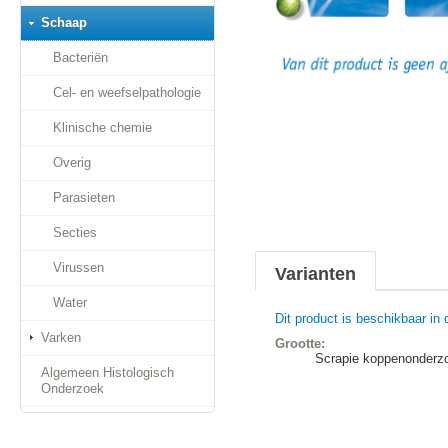
Schaap
Bacteriën
Cel- en weefselpathologie
Klinische chemie
Overig
Parasieten
Secties
Virussen
Varianten
Water
Dit product is beschikbaar in 
Varken
Grootte:
Scrapie koppenonderz
Algemeen Histologisch
Onderzoek