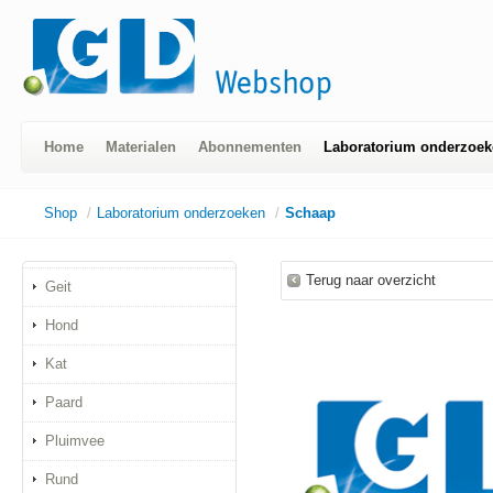
Home
Materialen
Abonnementen
Laboratorium onderzoek
Shop
/
Laboratorium onderzoeken
/
Schaap
Terug naar overzicht
Geit
Hond
Kat
Paard
Pluimvee
Rund