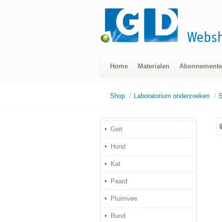
Home
Materialen
Abonnement
Shop
/
Laboratorium onderzoeken
/
Geit
Hond
Kat
Paard
Pluimvee
Rund