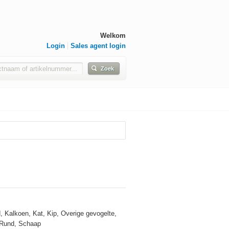
Welkom
Login
Sales agent login
Zoek
, Kalkoen, Kat, Kip, Overige gevogelte,
 Rund, Schaap